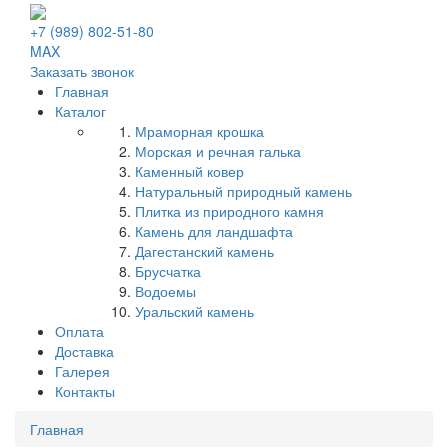
+7 (989) 802-51-80
MAX
Заказать звонок
Главная
Каталог
Мраморная крошка
Морская и речная галька
Каменный ковер
Натуральный природный камень
Плитка из природного камня
Камень для ландшафта
Дагестанский камень
Брусчатка
Водоемы
Уральский камень
Оплата
Доставка
Галерея
Контакты
Вы
Главная