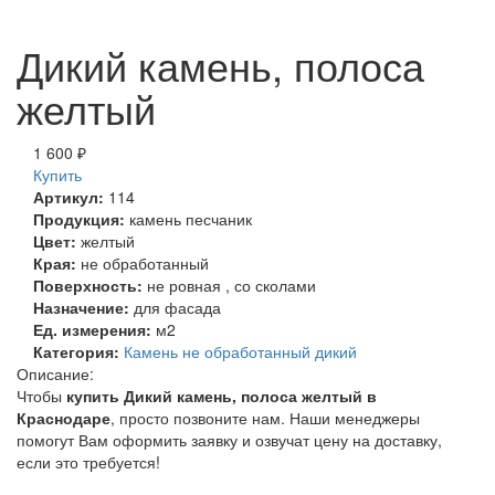
здесь
Дикий камень, полоса
желтый
1 600 ₽
Купить
Артикул:
114
Продукция:
камень песчаник
Цвет:
желтый
Края:
не обработанный
Поверхность:
не ровная , со сколами
Назначение:
для фасада
Ед. измерения:
м2
Категория:
Камень не обработанный дикий
Описание:
Чтобы
купить Дикий камень, полоса желтый в
Краснодаре
, просто позвоните нам. Наши менеджеры
помогут Вам оформить заявку и озвучат цену на доставку,
если это требуется!