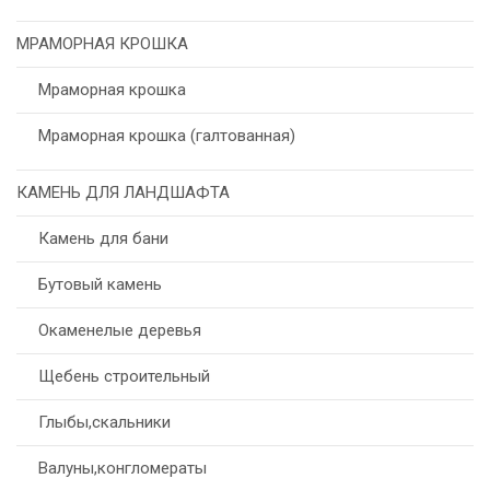
МРАМОРНАЯ КРОШКА
Мраморная крошка
Мраморная крошка (галтованная)
КАМЕНЬ ДЛЯ ЛАНДШАФТА
Камень для бани
Бутовый камень
Окаменелые деревья
Щебень строительный
Глыбы,скальники
Валуны,конгломераты