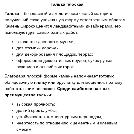
Галька плоская
Галька
– безопасный и экологически чистый материал,
получивший свою уникальную форму естественным образом.
Камень широко ценится ландшафтными дизайнерами, его
используют для самых разных работ:
в качестве дренажа и мульчи;
для отсыпки дорожек;
для декорирования площадок, террас;
оформления декоративных прудов, сухих ручьев,
рокариев и альпийских горок.
Благодаря плоской форме камень напоминает готовую
облицовочную плитку или брусчатку для мощения, поэтому
работать с ним несложно.
Среди наиболее важных
преимущества гальки:
высокая прочность;
долгий срок службы;
устойчивость к температурным перепадам;
инертность по отношению к цементным и клеевым
смесям;