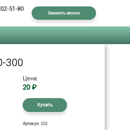
802-51-80
Заказать звонок
0-300
20 ₽
Купить
Артикул:
552