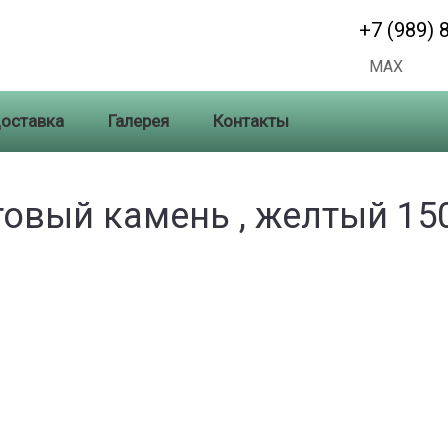
+7 (989) 
MAX
оставка
Галерея
Контакты
товый камень , желтый 15